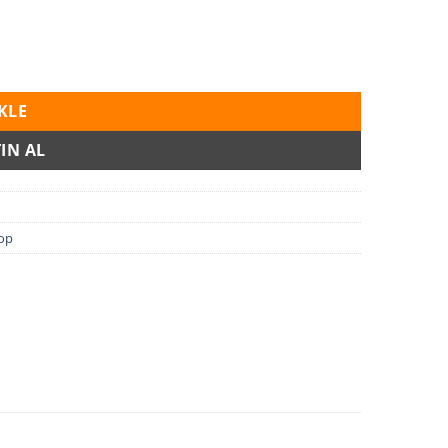
KLE
IN AL
op