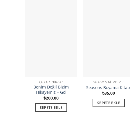
ÇOCUK HIKAYE
BOYAMA KITAPLARI
Benim Değil Bizim
Seasons Boyama Kitab
Hikayemiz – Gol
₺
35,00
₺
200,00
SEPETE EKLE
SEPETE EKLE