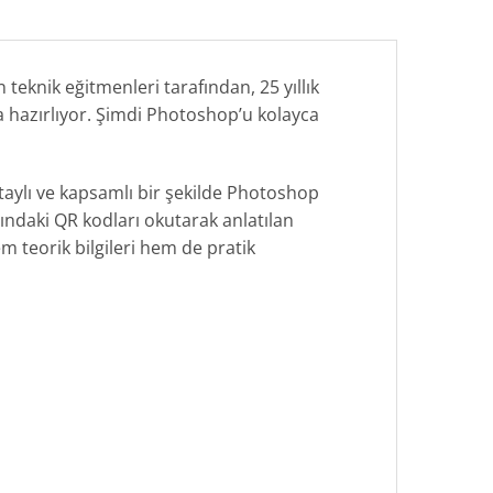
eknik eğitmenleri tarafından, 25 yıllık
a hazırlıyor. Şimdi Photoshop’u kolayca
detaylı ve kapsamlı bir şekilde Photoshop
şındaki QR kodları okutarak anlatılan
em teorik bilgileri hem de pratik