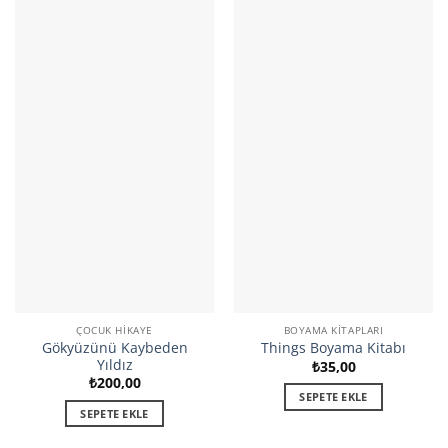
ÇOCUK HIKAYE
BOYAMA KITAPLARI
Gökyüzünü Kaybeden
Things Boyama Kitabı
Yıldız
₺
35,00
₺
200,00
SEPETE EKLE
SEPETE EKLE