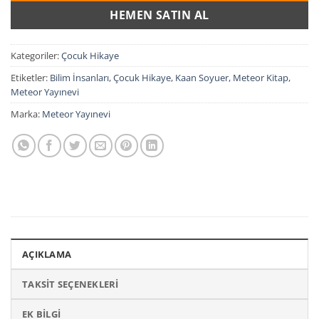
HEMEN SATIN AL
Kategoriler:
Çocuk Hikaye
Etiketler:
Bilim İnsanları
,
Çocuk Hikaye
,
Kaan Soyuer
,
Meteor Kitap
,
Meteor Yayınevi
Marka:
Meteor Yayınevi
AÇIKLAMA
TAKSIT SEÇENEKLERI
EK BILGI