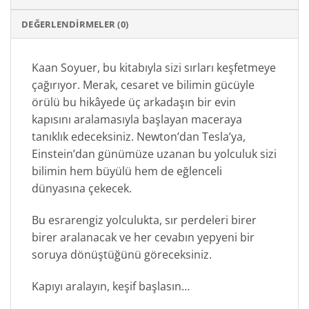
DEĞERLENDIRMELER (0)
Kaan Soyuer, bu kitabıyla sizi sırları keşfetmeye
çağırıyor. Merak, cesaret ve bilimin gücüyle
örülü bu hikâyede üç arkadaşın bir evin
kapısını aralamasıyla başlayan maceraya
tanıklık edeceksiniz. Newton’dan Tesla’ya,
Einstein’dan günümüze uzanan bu yolculuk sizi
bilimin hem büyülü hem de eğlenceli
dünyasına çekecek.
Bu esrarengiz yolculukta, sır perdeleri birer
birer aralanacak ve her cevabın yepyeni bir
soruya dönüştüğünü göreceksiniz.
Kapıyı aralayın, keşif başlasın…