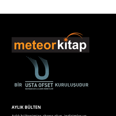
AYLIK BÜLTEN
Aylık bültenimize abone olun, indirimler ve