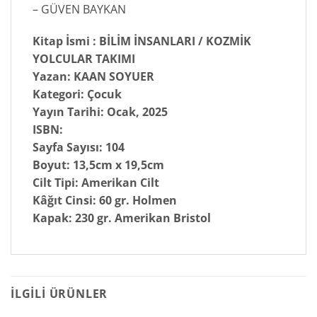
– GÜVEN BAYKAN
Kitap İsmi : BİLİM İNSANLARI / KOZMİK
YOLCULAR TAKIMI
Yazan: KAAN SOYUER
Kategori:
Çocuk
Yayın Tarihi:
Ocak, 2025
ISBN:
Sayfa Sayısı:
104
Boyut:
13,5cm x 19,5cm
Cilt Tipi:
Amerikan Cilt
Kâğıt Cinsi:
60 gr. Holmen
Kapak:
230 gr. Amerikan Bristol
İLGILI ÜRÜNLER