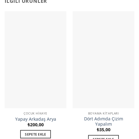
İLGILI ÜRÜNLER
ÇOCUK HIKAYE
BOYAMA KITAPLARI
Dört Adımda Çizim
Yapay Arkadaş Arya
Yapalım
₺
200,00
₺
35,00
SEPETE EKLE