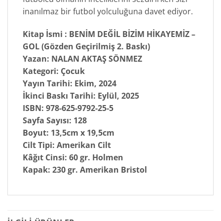
inanılmaz bir futbol yolculuğuna davet ediyor.
Kitap İsmi : BENİM DEĞİL BİZİM HİKAYEMİZ –
GOL (Gözden Geçirilmiş 2. Baskı)
Yazan: NALAN AKTAŞ SÖNMEZ
Kategori:
Çocuk
Yayın Tarihi:
Ekim, 2024
İkinci Baskı Tarihi:
Eylül, 2025
ISBN:
978-625-9792-25-5
Sayfa Sayısı:
128
Boyut:
13,5cm x 19,5cm
Cilt Tipi:
Amerikan Cilt
Kâğıt Cinsi:
60 gr. Holmen
Kapak:
230 gr. Amerikan Bristol