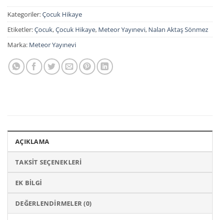
Kategoriler:
Çocuk Hikaye
Etiketler:
Çocuk
,
Çocuk Hikaye
,
Meteor Yayınevi
,
Nalan Aktaş Sönmez
Marka:
Meteor Yayınevi
AÇIKLAMA
TAKSIT SEÇENEKLERI
EK BILGI
DEĞERLENDIRMELER (0)