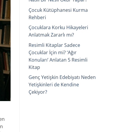
Çocuk Kütüphanesi Kurma
Rehberi
Çocuklara Korku Hikayeleri
Anlatmak Zararlı mı?
Resimli Kitaplar Sadece
Çocuklar İçin mi? ‘Ağır
Konuları’ Anlatan 5 Resimli
Kitap
Genç Yetişkin Edebiyatı Neden
Yetişkinleri de Kendine
Çekiyor?
 en
ün