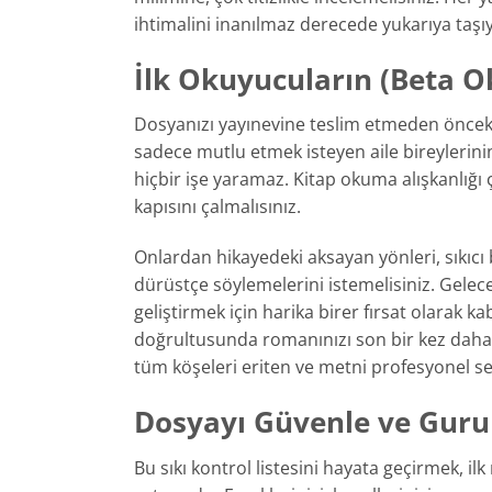
ihtimalini inanılmaz derecede yukarıya taşıy
İlk Okuyucuların (Beta Ok
Dosyanızı yayınevine teslim etmeden önceki o 
sadece mutlu etmek isteyen aile bireylerin
hiçbir işe yaramaz. Kitap okuma alışkanlığı ç
kapısını çalmalısınız.
Onlardan hikayedeki aksayan yönleri, sıkıcı 
dürüstçe söylemelerini istemelisiniz. Gelecek
geliştirmek için harika birer fırsat olarak k
doğrultusunda romanınızı son bir kez daha 
tüm köşeleri eriten ve metni profesyonel sev
Dosyayı Güvenle ve Guru
Bu sıkı kontrol listesini hayata geçirmek, il