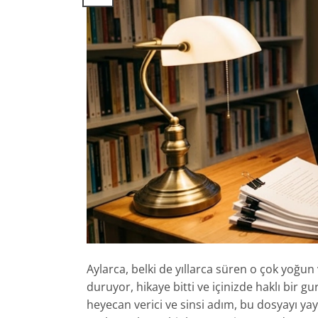
Aylarca, belki de yıllarca süren o çok yoğu
duruyor, hikaye bitti ve içinizde haklı bir
heyecan verici ve sinsi adım, bu dosyayı y