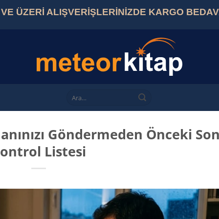
L VE ÜZERİ ALIŞVERİŞLERİNİZDE KARGO BEDA
Ara:
manınızı Göndermeden Önceki So
ontrol Listesi