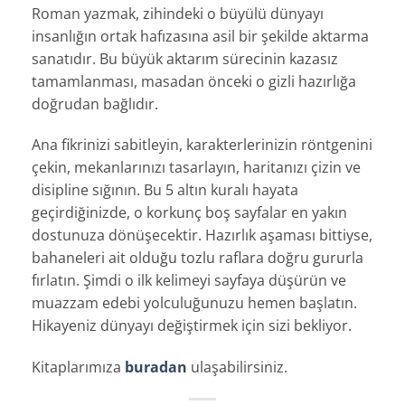
Roman yazmak, zihindeki o büyülü dünyayı
insanlığın ortak hafızasına asil bir şekilde aktarma
sanatıdır. Bu büyük aktarım sürecinin kazasız
tamamlanması, masadan önceki o gizli hazırlığa
doğrudan bağlıdır.
Ana fikrinizi sabitleyin, karakterlerinizin röntgenini
çekin, mekanlarınızı tasarlayın, haritanızı çizin ve
disipline sığının. Bu 5 altın kuralı hayata
geçirdiğinizde, o korkunç boş sayfalar en yakın
dostunuza dönüşecektir. Hazırlık aşaması bittiyse,
bahaneleri ait olduğu tozlu raflara doğru gururla
fırlatın. Şimdi o ilk kelimeyi sayfaya düşürün ve
muazzam edebi yolculuğunuzu hemen başlatın.
Hikayeniz dünyayı değiştirmek için sizi bekliyor.
Kitaplarımıza
buradan
ulaşabilirsiniz.