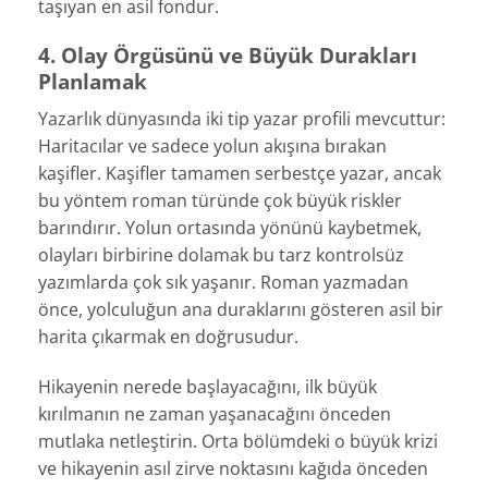
taşıyan en asil fondur.
4. Olay Örgüsünü ve Büyük Durakları
Planlamak
Yazarlık dünyasında iki tip yazar profili mevcuttur:
Haritacılar ve sadece yolun akışına bırakan
kaşifler. Kaşifler tamamen serbestçe yazar, ancak
bu yöntem roman türünde çok büyük riskler
barındırır. Yolun ortasında yönünü kaybetmek,
olayları birbirine dolamak bu tarz kontrolsüz
yazımlarda çok sık yaşanır. Roman yazmadan
önce, yolculuğun ana duraklarını gösteren asil bir
harita çıkarmak en doğrusudur.
Hikayenin nerede başlayacağını, ilk büyük
kırılmanın ne zaman yaşanacağını önceden
mutlaka netleştirin. Orta bölümdeki o büyük krizi
ve hikayenin asıl zirve noktasını kağıda önceden