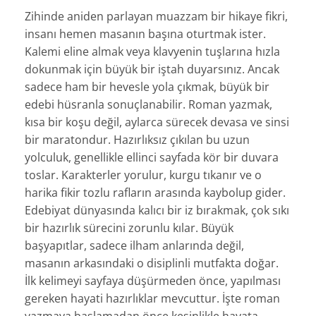
Zihinde aniden parlayan muazzam bir hikaye fikri,
insanı hemen masanın başına oturtmak ister.
Kalemi eline almak veya klavyenin tuşlarına hızla
dokunmak için büyük bir iştah duyarsınız. Ancak
sadece ham bir hevesle yola çıkmak, büyük bir
edebi hüsranla sonuçlanabilir. Roman yazmak,
kısa bir koşu değil, aylarca sürecek devasa ve sinsi
bir maratondur. Hazırlıksız çıkılan bu uzun
yolculuk, genellikle ellinci sayfada kör bir duvara
toslar. Karakterler yorulur, kurgu tıkanır ve o
harika fikir tozlu rafların arasında kaybolup gider.
Edebiyat dünyasında kalıcı bir iz bırakmak, çok sıkı
bir hazırlık sürecini zorunlu kılar. Büyük
başyapıtlar, sadece ilham anlarında değil,
masanın arkasındaki o disiplinli mutfakta doğar.
İlk kelimeyi sayfaya düşürmeden önce, yapılması
gereken hayati hazırlıklar mevcuttur. İşte roman