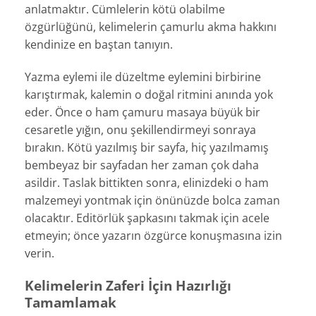
anlatmaktır. Cümlelerin kötü olabilme
özgürlüğünü, kelimelerin çamurlu akma hakkını
kendinize en baştan tanıyın.
Yazma eylemi ile düzeltme eylemini birbirine
karıştırmak, kalemin o doğal ritmini anında yok
eder. Önce o ham çamuru masaya büyük bir
cesaretle yığın, onu şekillendirmeyi sonraya
bırakın. Kötü yazılmış bir sayfa, hiç yazılmamış
bembeyaz bir sayfadan her zaman çok daha
asildir. Taslak bittikten sonra, elinizdeki o ham
malzemeyi yontmak için önünüzde bolca zaman
olacaktır. Editörlük şapkasını takmak için acele
etmeyin; önce yazarın özgürce konuşmasına izin
verin.
Kelimelerin Zaferi İçin Hazırlığı
Tamamlamak