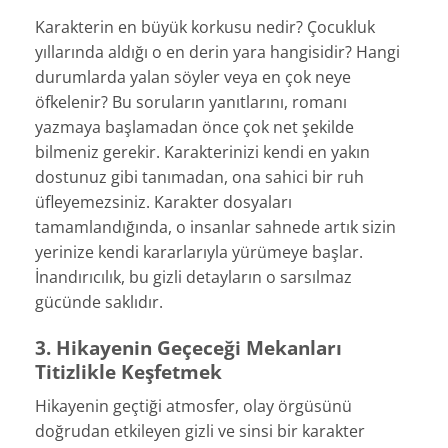
Karakterin en büyük korkusu nedir? Çocukluk
yıllarında aldığı o en derin yara hangisidir? Hangi
durumlarda yalan söyler veya en çok neye
öfkelenir? Bu soruların yanıtlarını, romanı
yazmaya başlamadan önce çok net şekilde
bilmeniz gerekir. Karakterinizi kendi en yakın
dostunuz gibi tanımadan, ona sahici bir ruh
üfleyemezsiniz. Karakter dosyaları
tamamlandığında, o insanlar sahnede artık sizin
yerinize kendi kararlarıyla yürümeye başlar.
İnandırıcılık, bu gizli detayların o sarsılmaz
gücünde saklıdır.
3. Hikayenin Geçeceği Mekanları
Titizlikle Keşfetmek
Hikayenin geçtiği atmosfer, olay örgüsünü
doğrudan etkileyen gizli ve sinsi bir karakter