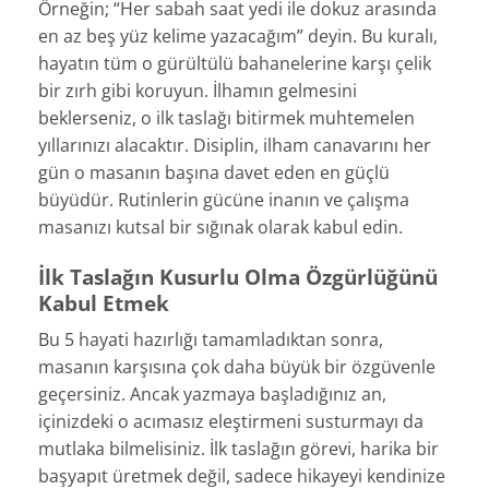
Örneğin; “Her sabah saat yedi ile dokuz arasında
en az beş yüz kelime yazacağım” deyin. Bu kuralı,
hayatın tüm o gürültülü bahanelerine karşı çelik
bir zırh gibi koruyun. İlhamın gelmesini
beklerseniz, o ilk taslağı bitirmek muhtemelen
yıllarınızı alacaktır. Disiplin, ilham canavarını her
gün o masanın başına davet eden en güçlü
büyüdür. Rutinlerin gücüne inanın ve çalışma
masanızı kutsal bir sığınak olarak kabul edin.
İlk Taslağın Kusurlu Olma Özgürlüğünü
Kabul Etmek
Bu 5 hayati hazırlığı tamamladıktan sonra,
masanın karşısına çok daha büyük bir özgüvenle
geçersiniz. Ancak yazmaya başladığınız an,
içinizdeki o acımasız eleştirmeni susturmayı da
mutlaka bilmelisiniz. İlk taslağın görevi, harika bir
başyapıt üretmek değil, sadece hikayeyi kendinize