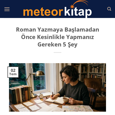
İçeriğe
atla
Roman Yazmaya Başlamadan
Önce Kesinlikle Yapmanız
Gereken 5 Şey
02
Tem