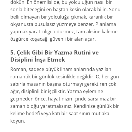
dökün. En önemlisi de, bu yolculuğun nasıl bir
sonla biteceğini en baştan kesin olarak bilin. Sonu
belli olmayan bir yolculuğa çıkmak, karanlık bir
okyanusta pusulasız yüzmeye benzer. Planlama
yapmak yaratıcılığı öldürmez; tam aksine kaleme
özgürce koşacağı güvenli bir alan açar.
5. Çelik Gibi Bir Yazma Rutini ve
Disiplini İnşa Etmek
Roman, sadece büyük ilham anlarında yazılan
romantik bir günlük kesinlikle değildir. O, her gün
sabırla masanın başına oturmayı gerektiren çok
ağır, disiplinli bir işçiliktir. Yazma eylemine
geçmeden önce, hayatınızın içinde sarsılmaz bir
zaman bloğu yaratmalısınız. Kendinize günlük bir
kelime hedefi veya katı bir saat sınırı mutlaka
koyun.