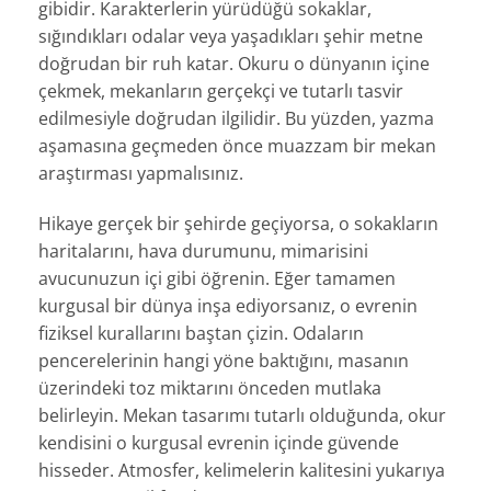
gibidir. Karakterlerin yürüdüğü sokaklar,
sığındıkları odalar veya yaşadıkları şehir metne
doğrudan bir ruh katar. Okuru o dünyanın içine
çekmek, mekanların gerçekçi ve tutarlı tasvir
edilmesiyle doğrudan ilgilidir. Bu yüzden, yazma
aşamasına geçmeden önce muazzam bir mekan
araştırması yapmalısınız.
Hikaye gerçek bir şehirde geçiyorsa, o sokakların
haritalarını, hava durumunu, mimarisini
avucunuzun içi gibi öğrenin. Eğer tamamen
kurgusal bir dünya inşa ediyorsanız, o evrenin
fiziksel kurallarını baştan çizin. Odaların
pencerelerinin hangi yöne baktığını, masanın
üzerindeki toz miktarını önceden mutlaka
belirleyin. Mekan tasarımı tutarlı olduğunda, okur
kendisini o kurgusal evrenin içinde güvende
hisseder. Atmosfer, kelimelerin kalitesini yukarıya