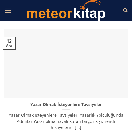
İçeriğe
atla
13
Ara
Yazar Olmak İsteyenlere Tavsiyeler
Yazar Olmak İsteyenlere Tavsiyeler: Yazarlık Yolculuğunda
Adımlar Yazar olma hayali kuran birçok kişi, kendi
hikayelerini [...]