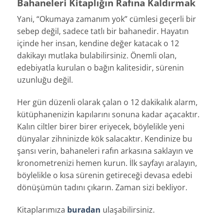
Bahaneleri Kitaplığın Rafına Kaldırmak
Yani, “Okumaya zamanım yok” cümlesi geçerli bir
sebep değil, sadece tatlı bir bahanedir. Hayatın
içinde her insan, kendine değer katacak o 12
dakikayı mutlaka bulabilirsiniz. Önemli olan,
edebiyatla kurulan o bağın kalitesidir, sürenin
uzunluğu değil.
Her gün düzenli olarak çalan o 12 dakikalık alarm,
kütüphanenizin kapılarını sonuna kadar açacaktır.
Kalın ciltler birer birer eriyecek, böylelikle yeni
dünyalar zihninizde kök salacaktır. Kendinize bu
şansı verin, bahaneleri rafın arkasına saklayın ve
kronometrenizi hemen kurun. İlk sayfayı aralayın,
böylelikle o kısa sürenin getireceği devasa edebi
dönüşümün tadını çıkarın. Zaman sizi bekliyor.
Kitaplarımıza
buradan
ulaşabilirsiniz.