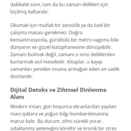
dakikalık süre, tam da bu zaman delikleri için
biçilmiş kaftandır.
Okumak için mutlak bir sessizlik ya da özel bir
çalışma masası gerekmez. Doğru
konsantrasyonla, gürültülü bir metro vagonu bile
dünyanın en güzel kütüphanesine dönüşebilir.
Zamanı bulmak değil, zamanı o sinsi deliklerden
kurtarmak asıl meseledir. Kitaplar, o kayıp
zamanları yeniden insana armağan eden en sadık
dostlardır.
Dijital Detoks ve Zihinsel Dinlenme
Alanı
Modern insan, gün boyunca ekranlardan yayılan
mavi ışıklara ve yoğun bilgi bombardımanına
maruz kalır. Bu durum, zihni sürekli yorar,
odaklanma yeteneğini köreltir ve kronik bir stres