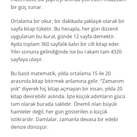
bir güç sunar.
Ortalama bir okur, bir dakikada yaklaşık olarak bir
sayfa kitap tüketir. Bu hesapla, her gün düzenli
uygulanan bu kural, günde 12 sayfa demektir.
Ayda toplam 360 sayfalık kalın bir cilt kitap eder.
Yılın sonuna gelindiğinde ise bu rakam tam 4320
sayfaya ulaşır.
Bu basit matematik, yılda ortalama 15 ile 20
arasında kitap bitirmek anlamına gelir. “Zamanım
yok” diyerek hiç kitap açmayan bir insan, yılda 20
kitap devirebilir aslında. İşte küçük adımların gücü
tam olarak burada saklıdır. Önemli olan büyük
hamleler değil, her gün gösterilen o küçük
istikrardır. Damlalar, zamanla devasa bir edebi
denize dönüşür.