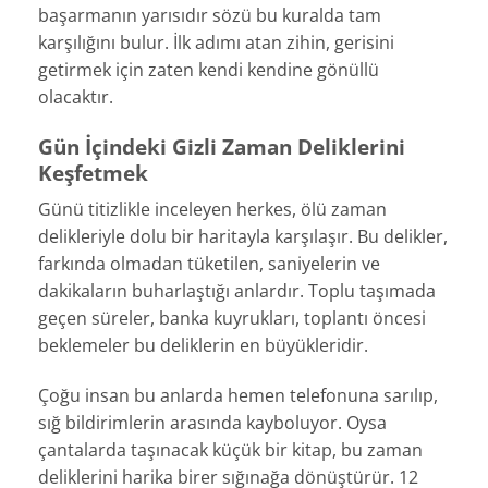
başarmanın yarısıdır sözü bu kuralda tam
karşılığını bulur. İlk adımı atan zihin, gerisini
getirmek için zaten kendi kendine gönüllü
olacaktır.
Gün İçindeki Gizli Zaman Deliklerini
Keşfetmek
Günü titizlikle inceleyen herkes, ölü zaman
delikleriyle dolu bir haritayla karşılaşır. Bu delikler,
farkında olmadan tüketilen, saniyelerin ve
dakikaların buharlaştığı anlardır. Toplu taşımada
geçen süreler, banka kuyrukları, toplantı öncesi
beklemeler bu deliklerin en büyükleridir.
Çoğu insan bu anlarda hemen telefonuna sarılıp,
sığ bildirimlerin arasında kayboluyor. Oysa
çantalarda taşınacak küçük bir kitap, bu zaman
deliklerini harika birer sığınağa dönüştürür. 12