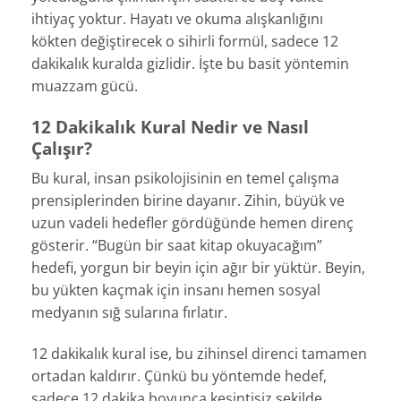
ihtiyaç yoktur. Hayatı ve okuma alışkanlığını
kökten değiştirecek o sihirli formül, sadece 12
dakikalık kuralda gizlidir. İşte bu basit yöntemin
muazzam gücü.
12 Dakikalık Kural Nedir ve Nasıl
Çalışır?
Bu kural, insan psikolojisinin en temel çalışma
prensiplerinden birine dayanır. Zihin, büyük ve
uzun vadeli hedefler gördüğünde hemen direnç
gösterir. “Bugün bir saat kitap okuyacağım”
hedefi, yorgun bir beyin için ağır bir yüktür. Beyin,
bu yükten kaçmak için insanı hemen sosyal
medyanın sığ sularına fırlatır.
12 dakikalık kural ise, bu zihinsel direnci tamamen
ortadan kaldırır. Çünkü bu yöntemde hedef,
sadece 12 dakika boyunca kesintisiz şekilde