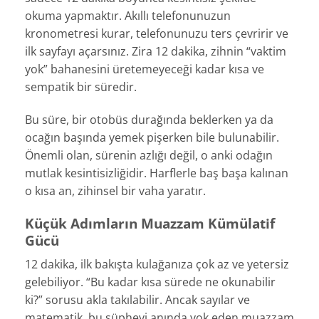
okuma yapmaktır. Akıllı telefonunuzun
kronometresi kurar, telefonunuzu ters çevririr ve
ilk sayfayı açarsınız. Zira 12 dakika, zihnin “vaktim
yok” bahanesini üretemeyeceği kadar kısa ve
sempatik bir süredir.
Bu süre, bir otobüs durağında beklerken ya da
ocağın başında yemek pişerken bile bulunabilir.
Önemli olan, sürenin azlığı değil, o anki odağın
mutlak kesintisizliğidir. Harflerle baş başa kalınan
o kısa an, zihinsel bir vaha yaratır.
Küçük Adımların Muazzam Kümülatif
Gücü
12 dakika, ilk bakışta kulağanıza çok az ve yetersiz
gelebiliyor. “Bu kadar kısa sürede ne okunabilir
ki?” sorusu akla takılabilir. Ancak sayılar ve
matematik, bu şüpheyi anında yok eden muazzam