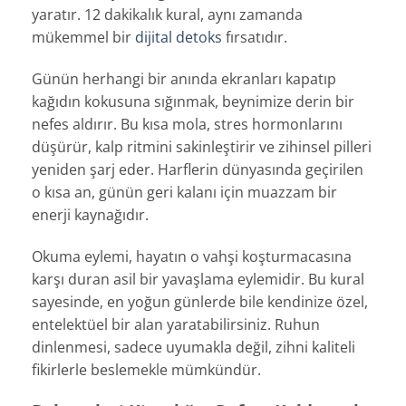
yaratır. 12 dakikalık kural, aynı zamanda
mükemmel bir
dijital detoks
fırsatıdır.
Günün herhangi bir anında ekranları kapatıp
kağıdın kokusuna sığınmak, beynimize derin bir
nefes aldırır. Bu kısa mola, stres hormonlarını
düşürür, kalp ritmini sakinleştirir ve zihinsel pilleri
yeniden şarj eder. Harflerin dünyasında geçirilen
o kısa an, günün geri kalanı için muazzam bir
enerji kaynağıdır.
Okuma eylemi, hayatın o vahşi koşturmacasına
karşı duran asil bir yavaşlama eylemidir. Bu kural
sayesinde, en yoğun günlerde bile kendinize özel,
entelektüel bir alan yaratabilirsiniz. Ruhun
dinlenmesi, sadece uyumakla değil, zihni kaliteli
fikirlerle beslemekle mümkündür.