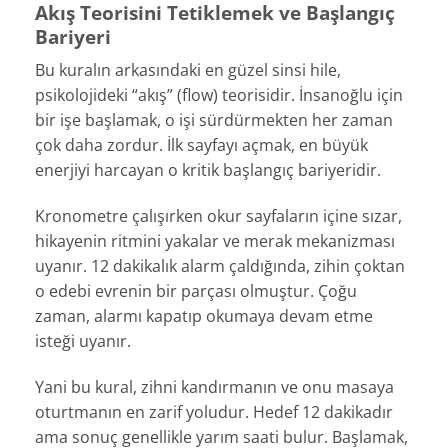
Akış Teorisini Tetiklemek ve Başlangıç
Bariyeri
Bu kuralın arkasındaki en güzel sinsi hile,
psikolojideki “akış” (flow) teorisidir. İnsanoğlu için
bir işe başlamak, o işi sürdürmekten her zaman
çok daha zordur. İlk sayfayı açmak, en büyük
enerjiyi harcayan o kritik başlangıç bariyeridir.
Kronometre çalışırken okur sayfaların içine sızar,
hikayenin ritmini yakalar ve merak mekanizması
uyanır. 12 dakikalık alarm çaldığında, zihin çoktan
o edebi evrenin bir parçası olmuştur. Çoğu
zaman, alarmı kapatıp okumaya devam etme
isteği uyanır.
Yani bu kural, zihni kandırmanın ve onu masaya
oturtmanın en zarif yoludur. Hedef 12 dakikadır
ama sonuç genellikle yarım saati bulur. Başlamak,