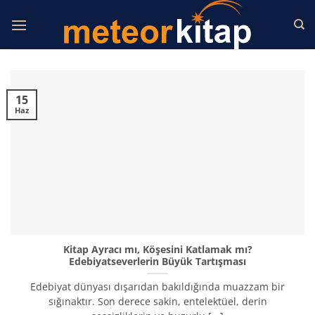
İçeriğe
atla
15
Haz
Kitap Ayracı mı, Köşesini Katlamak mı?
Edebiyatseverlerin Büyük Tartışması
Edebiyat dünyası dışarıdan bakıldığında muazzam bir
sığınaktır. Son derece sakin, entelektüel, derin