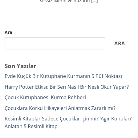
sessizliklerin ve huzurlu [...]
Ara
ARA
Son Yazılar
Evde Küçük Bir Kütüphane Kurmanın 5 Püf Noktası
Harry Potter Etkisi: Bir Seri Nasıl Bir Nesli Okur Yapar?
Çocuk Kütüphanesi Kurma Rehberi
Çocuklara Korku Hikayeleri Anlatmak Zararlı mı?
Resimli Kitaplar Sadece Çocuklar İçin mi? ‘Ağır Konuları’
Anlatan 5 Resimli Kitap