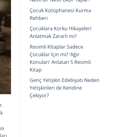
Çocuk Kütüphanesi Kurma
Rehberi
Çocuklara Korku Hikayeleri
Anlatmak Zararlı mı?
Resimli Kitaplar Sadece
Çocuklar İçin mi? ‘Ağır
Konuları’ Anlatan 5 Resimli
Kitap
Genç Yetişkin Edebiyatı Neden
Yetişkinleri de Kendine
Çekiyor?
r.
ok
ya
ları