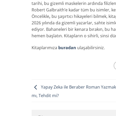
tarihi, bu gizemli maskelerin ardında filiz
Robert Galbraith’e kadar tüm bu isimler, kel
Öncelikle
,
bu şaşırtıcı hikayeleri bilmek, kit
2026 yılında da gizemli yazarlar, sahte isi
ediyor. Bahaneleri bir kenara bırakın, bu 
hemen başlatın. Kitapların o sihirli, sinsi d
Kitaplarımıza
buradan
ulaşabilirsiniz.
Yapay Zeka ile Beraber Roman Yazmak
mı, Tehdit mi?