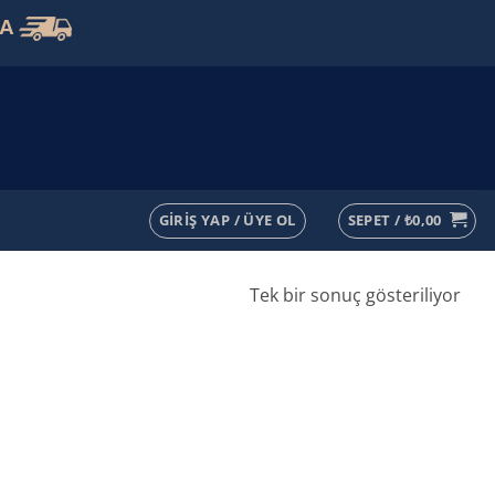
VA
GIRIŞ YAP / ÜYE OL
SEPET /
₺
0,00
Tek bir sonuç gösteriliyor