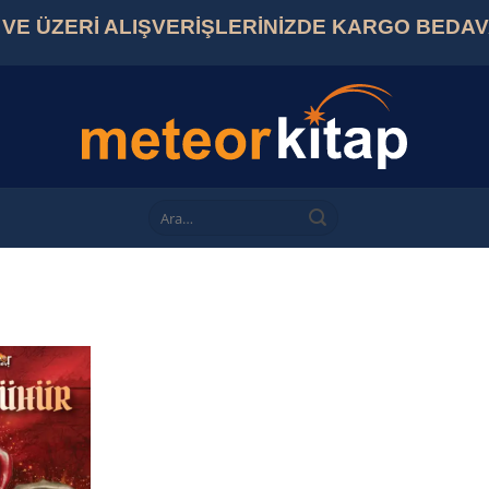
L VE ÜZERİ ALIŞVERİŞLERİNİZDE KARGO BEDA
Ara: