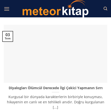
İçeriğe
atla
03
Tem
Diyalogları Ölümcül Derecede İlgi Çekici Yapmanın Sırrı
Kurgusal bir dünyada karakterlerin birbiriyle konuşması,
hikayenin en canlı ve en tehlikeli anıdır. Doğru kurgulanan
[...]