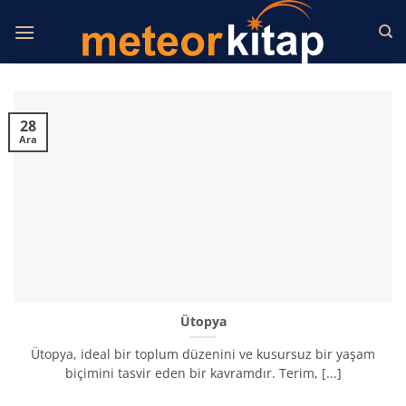
İçeriğe
atla
28
Ara
Ütopya
Ütopya, ideal bir toplum düzenini ve kusursuz bir yaşam
biçimini tasvir eden bir kavramdır. Terim, [...]