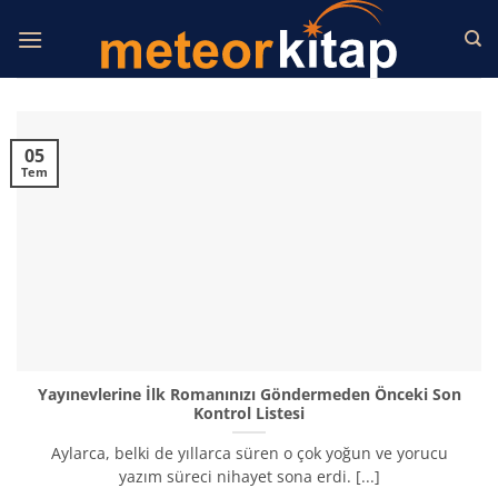
İçeriğe
atla
05
Tem
Yayınevlerine İlk Romanınızı Göndermeden Önceki Son
Kontrol Listesi
Aylarca, belki de yıllarca süren o çok yoğun ve yorucu
yazım süreci nihayet sona erdi. [...]