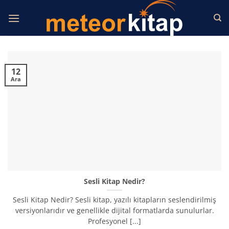
İçeriğe
atla
12
Ara
Sesli Kitap Nedir?
Sesli Kitap Nedir? Sesli kitap, yazılı kitapların seslendirilmiş
versiyonlarıdır ve genellikle dijital formatlarda sunulurlar.
Profesyonel [...]