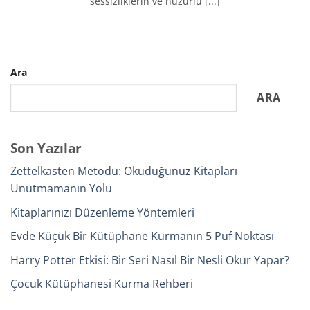
sessizliklerin ve huzurlu [...]
Ara
ARA
Son Yazılar
Zettelkasten Metodu: Okuduğunuz Kitapları
Unutmamanın Yolu
Kitaplarınızı Düzenleme Yöntemleri
Evde Küçük Bir Kütüphane Kurmanın 5 Püf Noktası
Harry Potter Etkisi: Bir Seri Nasıl Bir Nesli Okur Yapar?
Çocuk Kütüphanesi Kurma Rehberi