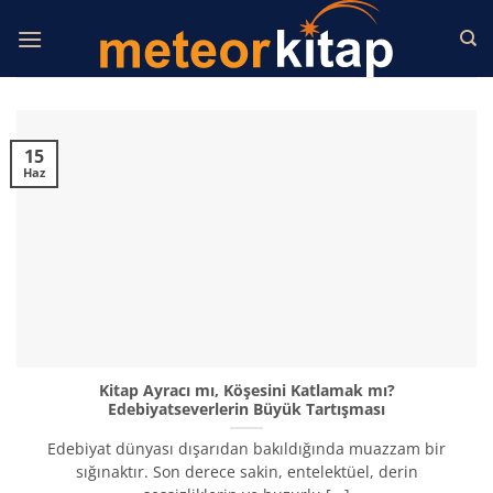
İçeriğe
atla
15
Haz
Kitap Ayracı mı, Köşesini Katlamak mı?
Edebiyatseverlerin Büyük Tartışması
Edebiyat dünyası dışarıdan bakıldığında muazzam bir
sığınaktır. Son derece sakin, entelektüel, derin