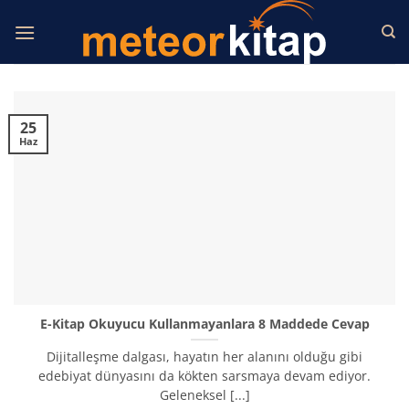
İçeriğe
atla
25
Haz
E-Kitap Okuyucu Kullanmayanlara 8 Maddede Cevap
Dijitalleşme dalgası, hayatın her alanını olduğu gibi
edebiyat dünyasını da kökten sarsmaya devam ediyor.
Geleneksel [...]