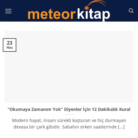
İçeriğe
atla
23
Haz
“Okumaya Zamanım Yok” Diyenler İçin 12 Dakikalık Kural
Modern hayat, insanı sürekli koşturan ve hiç durmayan
devasa bir çark gibidir. Sabahın erken saatlerinde [...]