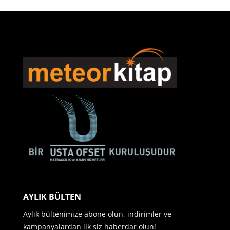
AYLIK BÜLTEN
Aylık bültenimize abone olun, indirimler ve
kampanyalardan ilk siz haberdar olun!