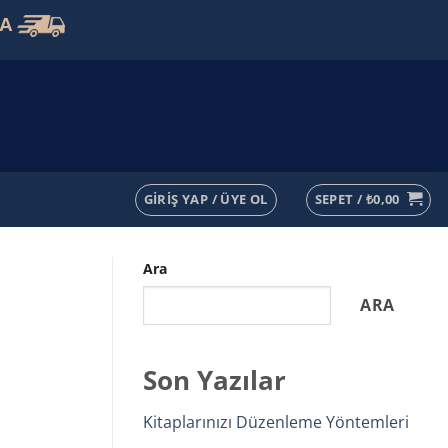
VA
GIRIŞ YAP / ÜYE OL
SEPET /
₺
0,00
Ara
ARA
Son Yazılar
Kitaplarınızı Düzenleme Yöntemleri