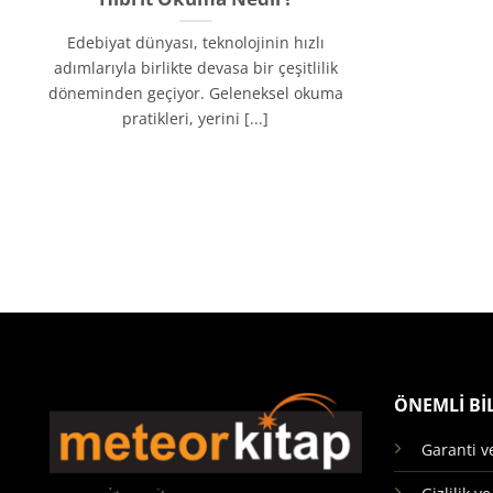
Edebiyat dünyası, teknolojinin hızlı
adımlarıyla birlikte devasa bir çeşitlilik
döneminden geçiyor. Geleneksel okuma
pratikleri, yerini [...]
ÖNEMLİ Bİ
Garanti v