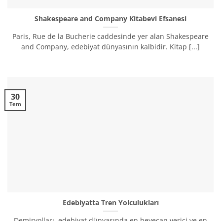
Shakespeare and Company Kitabevi Efsanesi
Paris, Rue de la Bucherie caddesinde yer alan Shakespeare
and Company, edebiyat dünyasının kalbidir. Kitap [...]
30
Tem
Edebiyatta Tren Yolculukları
Demiryolları, edebiyat dünyasında en heyecan verici ve en