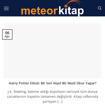
İçeriğe
atla
06
Ağu
Harry Potter Etkisi: Bir Seri Nasıl Bir Nesli Okur Yapar?
J.K. Rowling, kaleme aldığı büyüleyici serisiyle tüm dünya
çocuklarının hayatını tamamen değiştirdi. Kitap raflarında
parlayan [...]