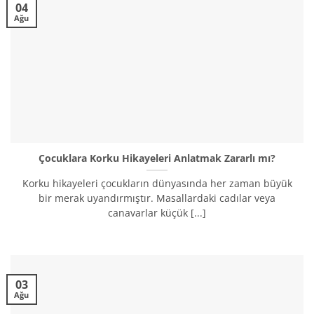
04
Ağu
Çocuklara Korku Hikayeleri Anlatmak Zararlı mı?
Korku hikayeleri çocukların dünyasında her zaman büyük
bir merak uyandırmıştır. Masallardaki cadılar veya
canavarlar küçük [...]
03
Ağu