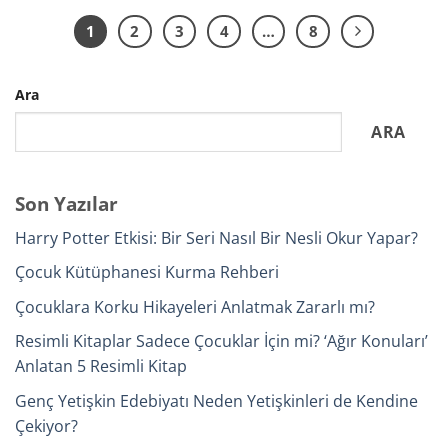
1
2
3
4
…
8
Ara
ARA
Son Yazılar
Harry Potter Etkisi: Bir Seri Nasıl Bir Nesli Okur Yapar?
Çocuk Kütüphanesi Kurma Rehberi
Çocuklara Korku Hikayeleri Anlatmak Zararlı mı?
Resimli Kitaplar Sadece Çocuklar İçin mi? ‘Ağır Konuları’
Anlatan 5 Resimli Kitap
Genç Yetişkin Edebiyatı Neden Yetişkinleri de Kendine
Çekiyor?