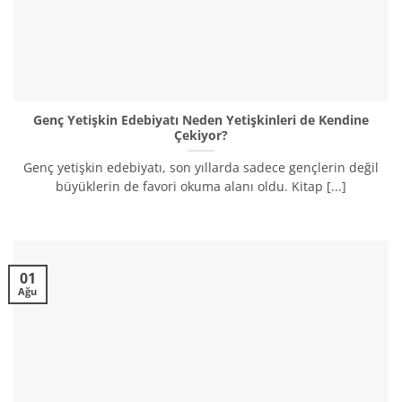
Genç Yetişkin Edebiyatı Neden Yetişkinleri de Kendine
Çekiyor?
Genç yetişkin edebiyatı, son yıllarda sadece gençlerin değil
büyüklerin de favori okuma alanı oldu. Kitap [...]
01
Ağu