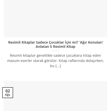
Resimli Kitaplar Sadece Çocuklar İçin mi? ‘Ağır Konuları’
Anlatan 5 Resimli Kitap
Resimli kitaplar genellikle sadece çocuklara hitap eden
masum eserler olarak görülür. Kitap raflarında dolaşırken,
bu [...]
02
Ağu