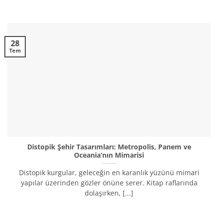
28
Tem
Distopik Şehir Tasarımları: Metropolis, Panem ve
Oceania’nın Mimarisi
Distopik kurgular, geleceğin en karanlık yüzünü mimari
yapılar üzerinden gözler önüne serer. Kitap raflarında
dolaşırken, [...]