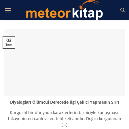
İçeriğe
atla
03
Tem
Diyalogları Ölümcül Derecede İlgi Çekici Yapmanın Sırrı
Kurgusal bir dünyada karakterlerin birbiriyle konuşması,
hikayenin en canlı ve en tehlikeli anıdır. Doğru kurgulanan
[...]