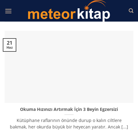
İçeriğe
atla
21
Haz
Okuma Hızınızı Artırmak İçin 3 Beyin Egzersizi
Kütüphane raflarının önünde durup o kalın ciltlere
bakmak, her okurda büyük bir heyecan yaratır. Ancak [...]