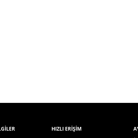
LGİLER
HIZLI ERİŞİM
A