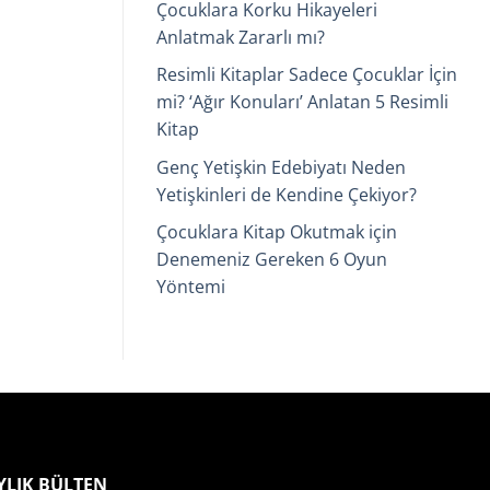
Çocuklara Korku Hikayeleri
Anlatmak Zararlı mı?
Resimli Kitaplar Sadece Çocuklar İçin
mi? ‘Ağır Konuları’ Anlatan 5 Resimli
Kitap
Genç Yetişkin Edebiyatı Neden
Yetişkinleri de Kendine Çekiyor?
Çocuklara Kitap Okutmak için
Denemeniz Gereken 6 Oyun
Yöntemi
YLIK BÜLTEN