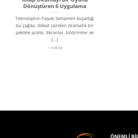
Dönüştüren 6 Uygulama
Teknolojinin hayatı tamamen kuşattığı
bu çağda, dikkat süreleri dramatik bir
şekilde azaldı. Ekranlar, bildirimler ve
[...]
1 YORUM
ÖNEMLİ Bİ