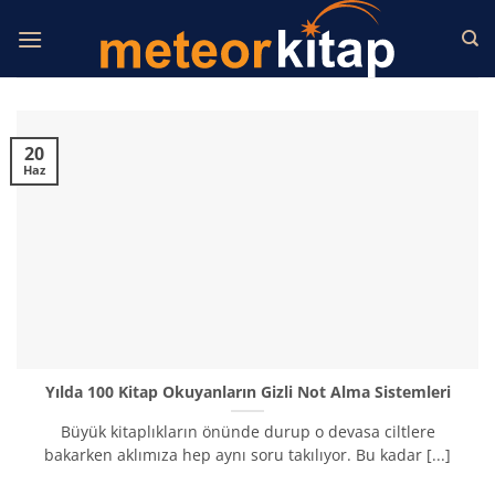
İçeriğe
atla
20
Haz
Yılda 100 Kitap Okuyanların Gizli Not Alma Sistemleri
Büyük kitaplıkların önünde durup o devasa ciltlere
bakarken aklımıza hep aynı soru takılıyor. Bu kadar [...]