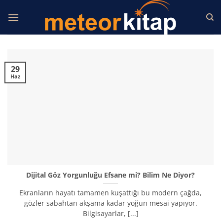
İçeriğe
atla
29
Haz
Dijital Göz Yorgunluğu Efsane mi? Bilim Ne Diyor?
Ekranların hayatı tamamen kuşattığı bu modern çağda,
gözler sabahtan akşama kadar yoğun mesai yapıyor.
Bilgisayarlar, [...]