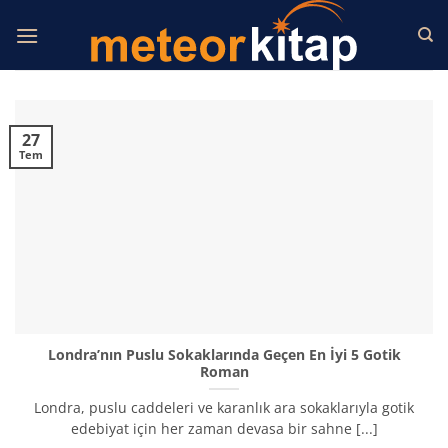
İçeriğe
atla
27
Tem
Londra’nın Puslu Sokaklarında Geçen En İyi 5 Gotik
Roman
Londra, puslu caddeleri ve karanlık ara sokaklarıyla gotik
edebiyat için her zaman devasa bir sahne [...]