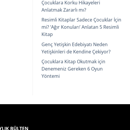
Çocuklara Korku Hikayeleri
Anlatmak Zararlı mı?
Resimli Kitaplar Sadece Çocuklar İçin
mi? ‘Ağır Konuları’ Anlatan 5 Resimli
Kitap
Genç Yetişkin Edebiyatı Neden
Yetişkinleri de Kendine Çekiyor?
Çocuklara Kitap Okutmak için
Denemeniz Gereken 6 Oyun
Yöntemi
YLIK BÜLTEN