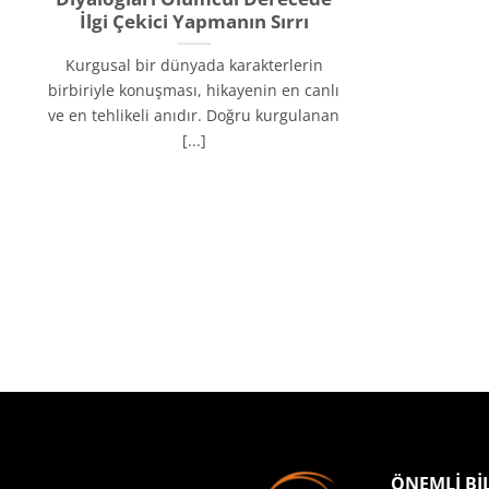
İlgi Çekici Yapmanın Sırrı
Kurgusal bir dünyada karakterlerin
birbiriyle konuşması, hikayenin en canlı
ve en tehlikeli anıdır. Doğru kurgulanan
[...]
ÖNEMLİ Bİ