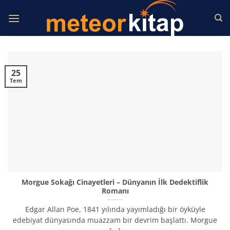
İçeriğe
atla
25
Tem
Morgue Sokağı Cinayetleri – Dünyanın İlk Dedektiflik
Romanı
Edgar Allan Poe, 1841 yılında yayımladığı bir öyküyle
edebiyat dünyasında muazzam bir devrim başlattı. Morgue