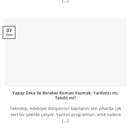
[...]
07
Tem
Yapay Zeka ile Beraber Roman Yazmak: Yardımcı mı,
Tehdit mi?
Teknoloji, edebiyat dünyasının kapılarını son yıllarda çok
sert bir şekilde çalıyor. Yazılım programları, artık sadece
[...]