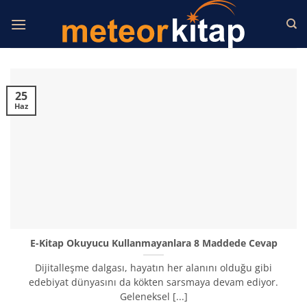
İçeriğe
atla
25
Haz
E-Kitap Okuyucu Kullanmayanlara 8 Maddede Cevap
Dijitalleşme dalgası, hayatın her alanını olduğu gibi
edebiyat dünyasını da kökten sarsmaya devam ediyor.
Geleneksel [...]