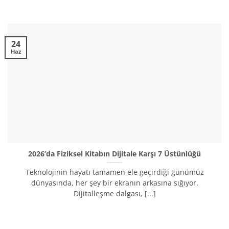
24
Haz
2026’da Fiziksel Kitabın Dijitale Karşı 7 Üstünlüğü
Teknolojinin hayatı tamamen ele geçirdiği günümüz
dünyasında, her şey bir ekranın arkasına sığıyor.
Dijitalleşme dalgası, [...]