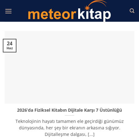
İçeriğe
atla
24
Haz
2026’da Fiziksel Kitabın Dijitale Karşı 7 Üstünlüğü
Teknolojinin hayatı tamamen ele geçirdiği günümüz
dünyasında, her şey bir ekranın arkasına sığıyor.
Dijitalleşme dalgası, [...]