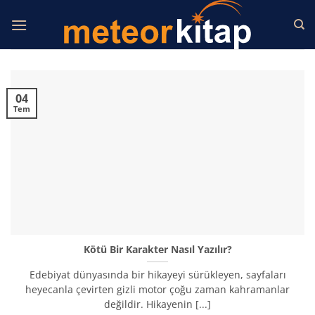
İçeriğe
atla
04
Tem
Kötü Bir Karakter Nasıl Yazılır?
Edebiyat dünyasında bir hikayeyi sürükleyen, sayfaları
heyecanla çevirten gizli motor çoğu zaman kahramanlar
değildir. Hikayenin [...]