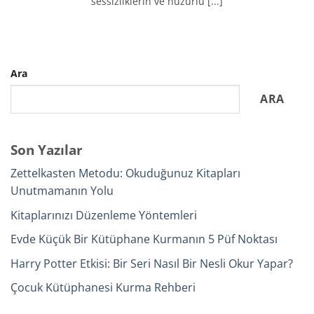
sessizliklerin ve huzurlu [...]
Ara
ARA
Son Yazılar
Zettelkasten Metodu: Okuduğunuz Kitapları
Unutmamanın Yolu
Kitaplarınızı Düzenleme Yöntemleri
Evde Küçük Bir Kütüphane Kurmanın 5 Püf Noktası
Harry Potter Etkisi: Bir Seri Nasıl Bir Nesli Okur Yapar?
Çocuk Kütüphanesi Kurma Rehberi