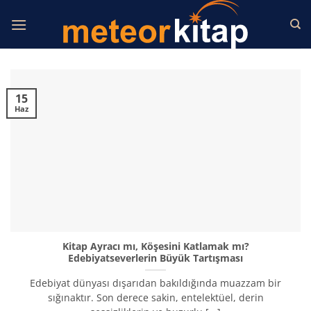
İçeriğe
atla
15
Haz
Kitap Ayracı mı, Köşesini Katlamak mı?
Edebiyatseverlerin Büyük Tartışması
Edebiyat dünyası dışarıdan bakıldığında muazzam bir
sığınaktır. Son derece sakin, entelektüel, derin