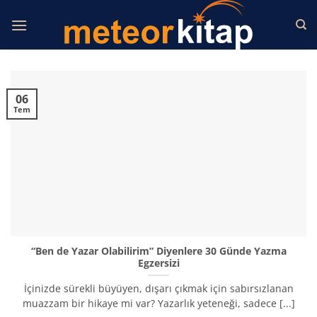
İçeriğe
atla
06
Tem
“Ben de Yazar Olabilirim” Diyenlere 30 Günde Yazma
Egzersizi
İçinizde sürekli büyüyen, dışarı çıkmak için sabırsızlanan
muazzam bir hikaye mi var? Yazarlık yeteneği, sadece [...]