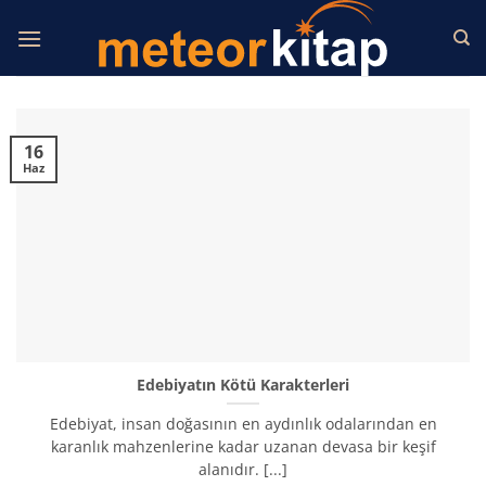
İçeriğe
atla
16
Haz
Edebiyatın Kötü Karakterleri
Edebiyat, insan doğasının en aydınlık odalarından en
karanlık mahzenlerine kadar uzanan devasa bir keşif
alanıdır. [...]