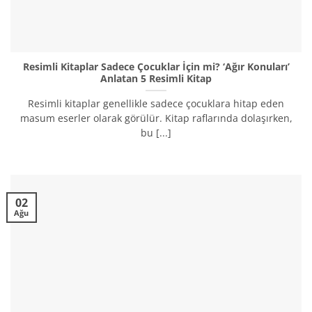
Resimli Kitaplar Sadece Çocuklar İçin mi? ‘Ağır Konuları’
Anlatan 5 Resimli Kitap
Resimli kitaplar genellikle sadece çocuklara hitap eden
masum eserler olarak görülür. Kitap raflarında dolaşırken,
bu [...]
02
Ağu