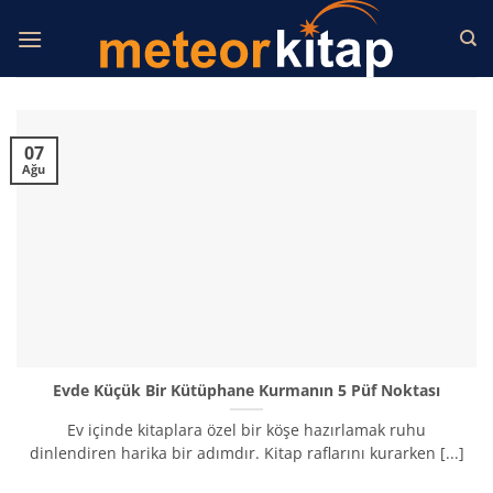
İçeriğe
atla
07
Ağu
Evde Küçük Bir Kütüphane Kurmanın 5 Püf Noktası
Ev içinde kitaplara özel bir köşe hazırlamak ruhu
dinlendiren harika bir adımdır. Kitap raflarını kurarken [...]