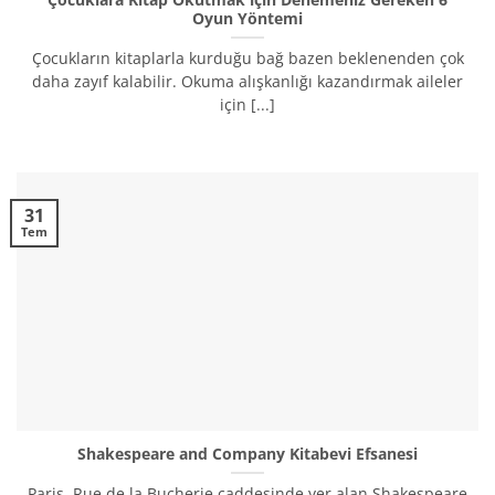
Oyun Yöntemi
Çocukların kitaplarla kurduğu bağ bazen beklenenden çok
daha zayıf kalabilir. Okuma alışkanlığı kazandırmak aileler
için [...]
31
Tem
Shakespeare and Company Kitabevi Efsanesi
Paris, Rue de la Bucherie caddesinde yer alan Shakespeare