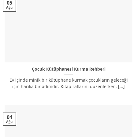
05
Ağu
Çocuk Kütüphanesi Kurma Rehberi
Ev içinde minik bir kütüphane kurmak çocukların geleceği
için harika bir adımdır. Kitap raflarını düzenlerken, [...]
04
Ağu