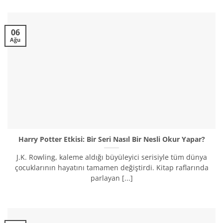
06
Ağu
Harry Potter Etkisi: Bir Seri Nasıl Bir Nesli Okur Yapar?
J.K. Rowling, kaleme aldığı büyüleyici serisiyle tüm dünya
çocuklarının hayatını tamamen değiştirdi. Kitap raflarında
parlayan [...]