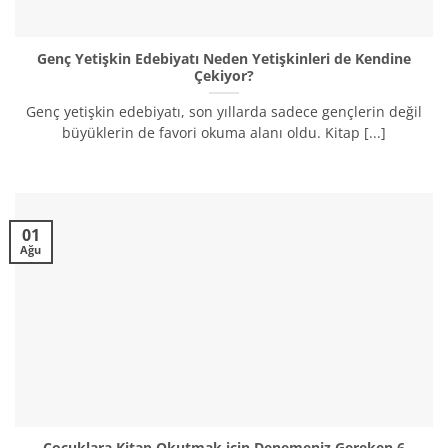
Genç Yetişkin Edebiyatı Neden Yetişkinleri de Kendine
Çekiyor?
Genç yetişkin edebiyatı, son yıllarda sadece gençlerin değil
büyüklerin de favori okuma alanı oldu. Kitap [...]
01
Ağu
Çocuklara Kitap Okutmak için Denemeniz Gereken 6