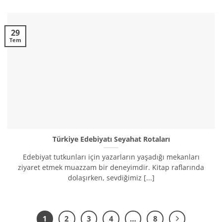
29
Tem
Türkiye Edebiyatı Seyahat Rotaları
Edebiyat tutkunları için yazarların yaşadığı mekanları
ziyaret etmek muazzam bir deneyimdir. Kitap raflarında
dolaşırken, sevdiğimiz [...]
1
2
3
4
…
8