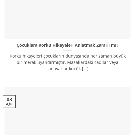
Çocuklara Korku Hikayeleri Anlatmak Zararlı mı?
Korku hikayeleri çocukların dünyasında her zaman büyük
bir merak uyandırmıştır. Masallardaki cadılar veya
canavarlar küçük [...]
03
Ağu