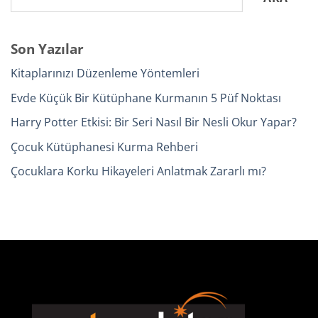
Son Yazılar
Kitaplarınızı Düzenleme Yöntemleri
Evde Küçük Bir Kütüphane Kurmanın 5 Püf Noktası
Harry Potter Etkisi: Bir Seri Nasıl Bir Nesli Okur Yapar?
Çocuk Kütüphanesi Kurma Rehberi
Çocuklara Korku Hikayeleri Anlatmak Zararlı mı?